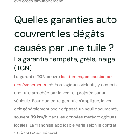
explorées simultanément.
Quelles garanties auto
couvrent les dégâts
causés par une tuile ?
La garantie tempête, grêle, neige
(TGN)
La garantie
TGN
couvre
les dommages causés par
des événements
météorologiques violents, y compris
une tuile arrachée par le vent et projetée sur un
véhicule. Pour que cette garantie s’applique, le vent
doit généralement avoir dépassé un seuil documenté,
souvent
89 km/h
dans les données météorologiques
locales. La franchise applicable varie selon le contrat :
50 à 150 €
en général.